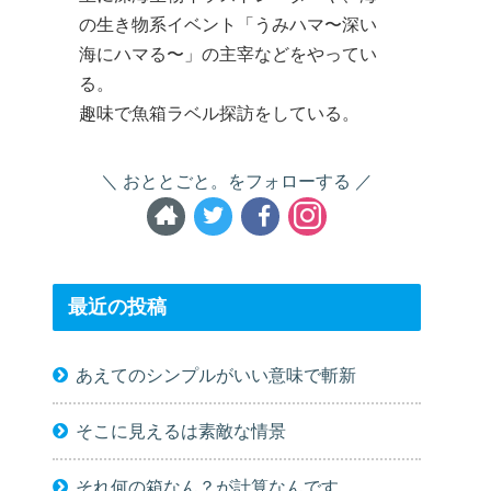
の生き物系イベント「うみハマ〜深い
海にハマる〜」の主宰などをやってい
る。
趣味で魚箱ラベル探訪をしている。
おととごと。をフォローする
最近の投稿
あえてのシンプルがいい意味で斬新
そこに見えるは素敵な情景
それ何の箱なん？が計算なんです