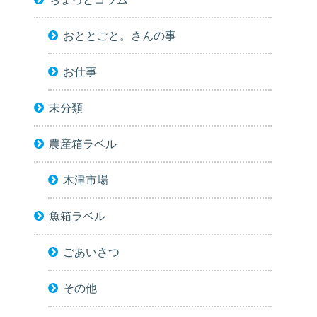
おととごと。さんの事
お仕事
未分類
農産箱ラベル
木津市場
魚箱ラベル
ごあいさつ
その他