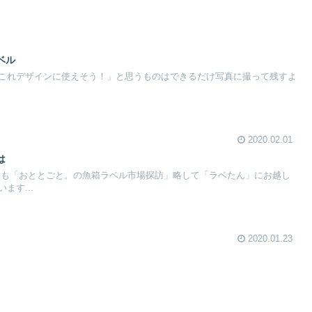
ベル
これデザインに使えそう！」と思うものはできるだけ写真に撮って残すよ
2020.02.01
は
日も「おととごと。の魚箱ラベル市場探訪」略して「ラベたん」にお越し
ます...
2020.01.23