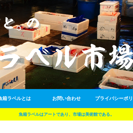
魚箱ラベルとは
お問い合わせ
プライバシーポリ
魚箱ラベルはアートであり、市場は美術館である。