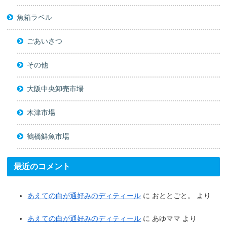
魚箱ラベル
ごあいさつ
その他
大阪中央卸売市場
木津市場
鶴橋鮮魚市場
最近のコメント
あえての白が通好みのディティール
に
おととごと。
より
あえての白が通好みのディティール
に
あゆママ
より