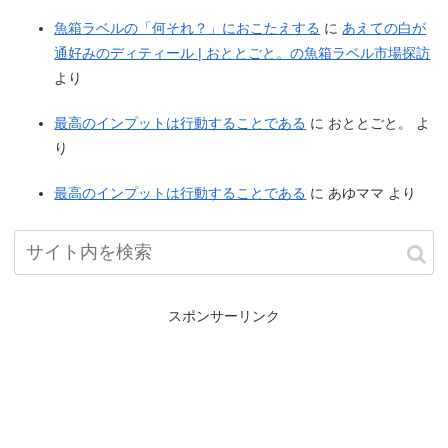
魚箱ラベルの「何それ？」におこたえする
に
あえての白が
通好みのディティール | おととごと。の魚箱ラベル市場探訪
より
最高のインプットは行動することである
に
おととごと。
よ
り
最高のインプットは行動することである
に
あゆママ
より
スポンサーリンク